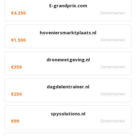
E-grandprix.com
€4.250
Domeinnamen
hoveniersmarktplaats.nl
€1.500
Domeinnamen
dronewetgeving.nl
€350
Domeinnamen
dagdelentrainer.nl
€250
Domeinnamen
spysolutions.nl
€99
Domeinnamen