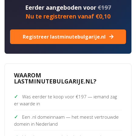
Eerder aangeboden voor
€197
Nu te registreren vanaf €0,10
Registreer lastminutebulgarije.nl
WAAROM
LASTMINUTEBULGARIJE.NL?
✓
Was eerder te koop voor €197 — iemand zag
er waarde in
✓
Een .nl domeinnaam — het meest vertrouwde
domein in Nederland