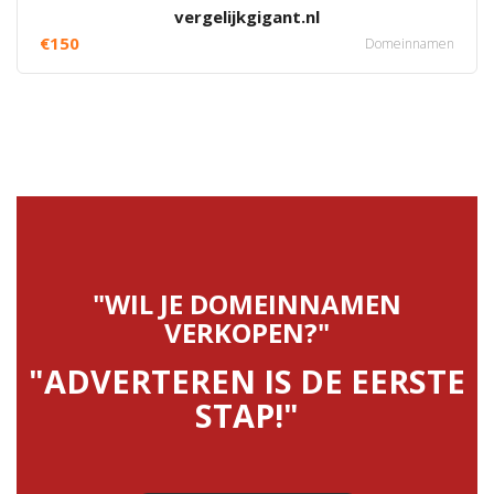
vergelijkgigant.nl
€150
Domeinnamen
"WIL JE DOMEINNAMEN
VERKOPEN?"
"ADVERTEREN IS DE EERSTE
STAP!"