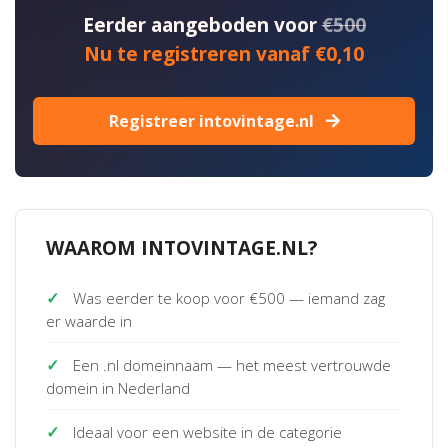
Eerder aangeboden voor
€500
Nu te registreren vanaf €0,10
Registreer intovintage.nl
WAAROM INTOVINTAGE.NL?
✓
Was eerder te koop voor €500 — iemand zag
er waarde in
✓
Een .nl domeinnaam — het meest vertrouwde
domein in Nederland
✓
Ideaal voor een website in de categorie