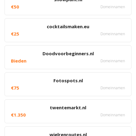
€50
Domeinnamen
cocktailsmaken.eu
€25
Domeinnamen
Doodvoorbeginners.nl
Bieden
Domeinnamen
Fotospots.nl
€75
Domeinnamen
twentemarkt.nl
€1.350
Domeinnamen
wielrenroutes.nl