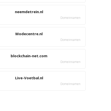
neemdetrein.nl
Domeinnamen
Modecentre.nl
Domeinnamen
blockchain-net.com
Domeinnamen
Live-Voetbal.nl
Domeinnamen