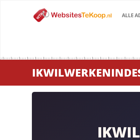
ALLE A
IKWILWERKENINDE
IKWI