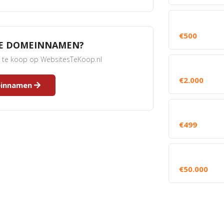
€500
RE DOMEINNAMEN?
s te koop op WebsitesTeKoop.nl
€2.000
meinnamen
€499
€50.000