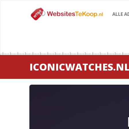
ALLE A
ICONICWATCHES.N