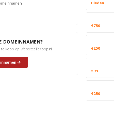
Bieden
 Domeinnamen
€750
RE DOMEINNAMEN?
€250
s te koop op WebsitesTeKoop.nl
meinnamen
€99
€250