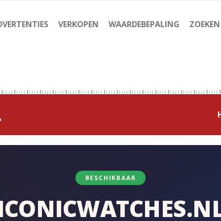
DVERTENTIES
VERKOPEN
WAARDEBEPALING
ZOEKEN
L
BESCHIKBAAR
ICONICWATCHES.N