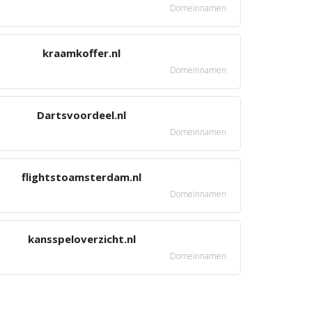
Domeinnamen
kraamkoffer.nl
Domeinnamen
Dartsvoordeel.nl
Domeinnamen
flightstoamsterdam.nl
Domeinnamen
kansspeloverzicht.nl
Domeinnamen