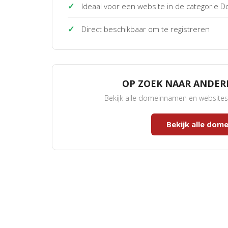
✓
Ideaal voor een website in de categorie
✓
Direct beschikbaar om te registreren
OP ZOEK NAAR ANDE
Bekijk alle domeinnamen en website
Bekijk alle do