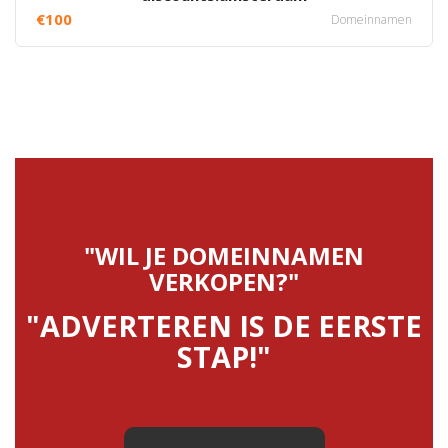
€100
Domeinnamen
"WIL JE DOMEINNAMEN
VERKOPEN?"
"ADVERTEREN IS DE EERSTE
STAP!"