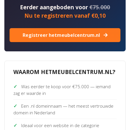
Eerder aangeboden voor
€75.000
Nu te registreren vanaf €0,10
Registreer hetmeubelcentrum.nl
WAAROM HETMEUBELCENTRUM.NL?
✓
Was eerder te koop voor €75.000 — iemand
zag er waarde in
✓
Een .nl domeinnaam — het meest vertrouwde
domein in Nederland
✓
Ideaal voor een website in de categorie