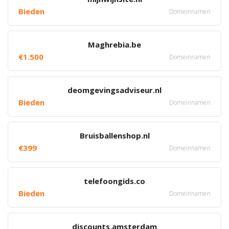
Bieden
Domeinnamen
Maghrebia.be
€1.500
Domeinnamen
deomgevingsadviseur.nl
Bieden
Domeinnamen
Bruisballenshop.nl
€399
Domeinnamen
telefoongids.co
Bieden
Domeinnamen
discounts.amsterdam