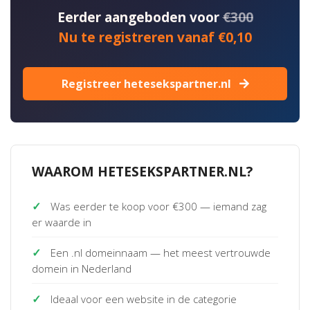
Eerder aangeboden voor
€300
Nu te registreren vanaf €0,10
Registreer hetesekspartner.nl
WAAROM HETESEKSPARTNER.NL?
✓
Was eerder te koop voor €300 — iemand zag
er waarde in
✓
Een .nl domeinnaam — het meest vertrouwde
domein in Nederland
✓
Ideaal voor een website in de categorie