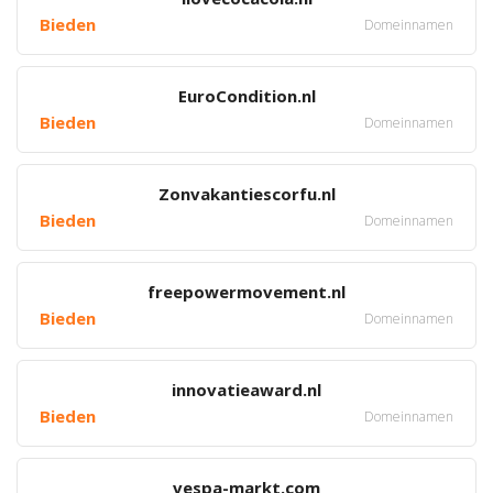
Bieden
Domeinnamen
EuroCondition.nl
Bieden
Domeinnamen
Zonvakantiescorfu.nl
Bieden
Domeinnamen
freepowermovement.nl
Bieden
Domeinnamen
innovatieaward.nl
Bieden
Domeinnamen
vespa-markt.com