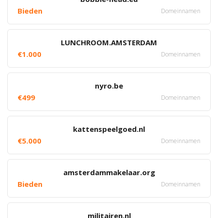
Bieden
Domeinnamen
LUNCHROOM.AMSTERDAM
€1.000
Domeinnamen
nyro.be
€499
Domeinnamen
kattenspeelgoed.nl
€5.000
Domeinnamen
amsterdammakelaar.org
Bieden
Domeinnamen
militairen.nl