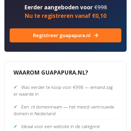
Eerder aangeboden voor
€998
Nu te registreren vanaf €0,10
Registreer guapapura.nl
WAAROM GUAPAPURA.NL?
✓
Was eerder te koop voor €998 — iemand zag
er waarde in
✓
Een .nl domeinnaam — het meest vertrouwde
domein in Nederland
✓
Ideaal voor een website in de categorie