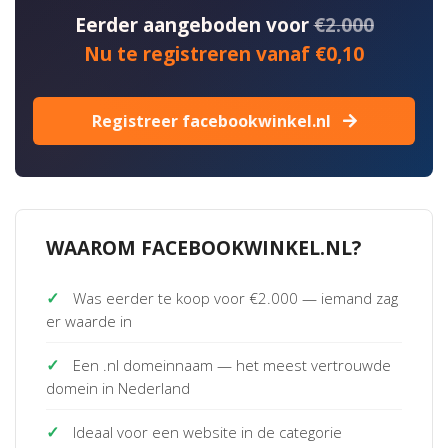
Eerder aangeboden voor
€2.000
Nu te registreren vanaf €0,10
Registreer facebookwinkel.nl
WAAROM FACEBOOKWINKEL.NL?
✓
Was eerder te koop voor €2.000 — iemand zag
er waarde in
✓
Een .nl domeinnaam — het meest vertrouwde
domein in Nederland
✓
Ideaal voor een website in de categorie