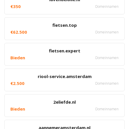
€350
Domeinnamen
fietsen.top
€62.500
Domeinnamen
fietsen.expert
Bieden
Domeinnamen
riool-service.amsterdam
€2.500
Domeinnamen
2eliefde.nl
Bieden
Domeinnamen
aannemeramsterdam.nl