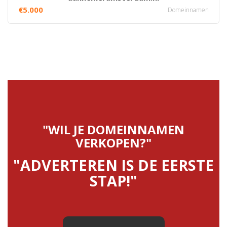
€5.000
Domeinnamen
"WIL JE DOMEINNAMEN
VERKOPEN?"
"ADVERTEREN IS DE EERSTE
STAP!"