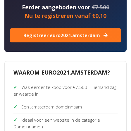
Eerder aangeboden voor
€7.500
Nu te registreren vanaf €0,10
Registreer euro2021.amsterdam
WAAROM EURO2021.AMSTERDAM?
✓
Was eerder te koop voor €7.500 — iemand zag
er waarde in
✓
Een .amsterdam domeinnaam
✓
Ideaal voor een website in de categorie
Domeinnamen