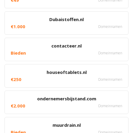
€49
Domeinnamen
Dubaistoffen.nl
€1.000
Domeinnamen
contacteer.nl
Bieden
Domeinnamen
houseoftablets.nl
€250
Domeinnamen
ondernemersbijstand.com
€2.000
Domeinnamen
muurdrain.nl
Bieden
Domeinnamen