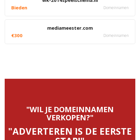
wk-2014speelschema.nl
Bieden
Domeinnamen
mediameester.com
€300
Domeinnamen
"WIL JE DOMEINNAMEN
VERKOPEN?"
"ADVERTEREN IS DE EERSTE