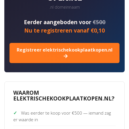
.nl domeinnaam
Eerder aangeboden voor
€500
Nu te registreren vanaf €0,10
Registreer elektrischekookplaatkopen.nl
WAAROM
ELEKTRISCHEKOOKPLAATKOPEN.NL?
✓
Was eerder te koop voor €500 — iemand zag
er waarde in