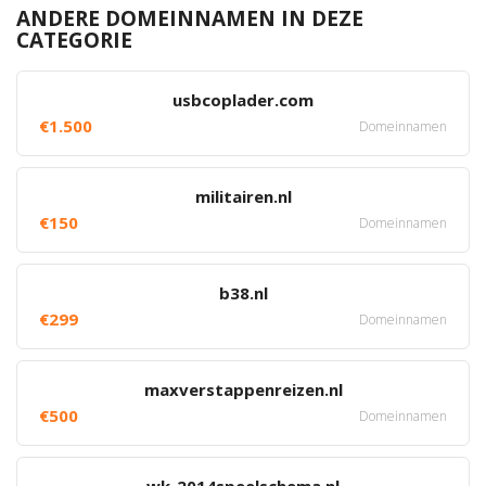
ANDERE DOMEINNAMEN IN DEZE
CATEGORIE
usbcoplader.com
€1.500
Domeinnamen
militairen.nl
€150
Domeinnamen
b38.nl
€299
Domeinnamen
maxverstappenreizen.nl
€500
Domeinnamen