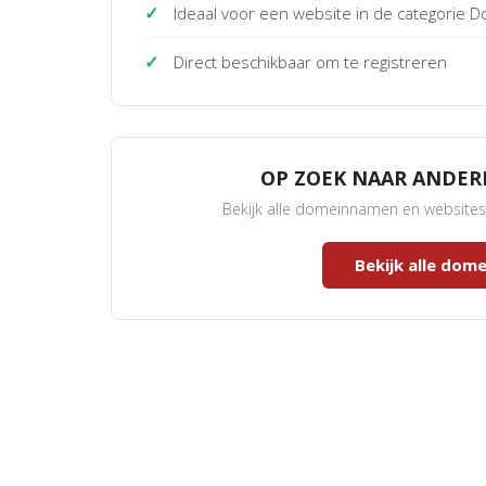
✓
Ideaal voor een website in de categorie
✓
Direct beschikbaar om te registreren
OP ZOEK NAAR ANDE
Bekijk alle domeinnamen en website
Bekijk alle do