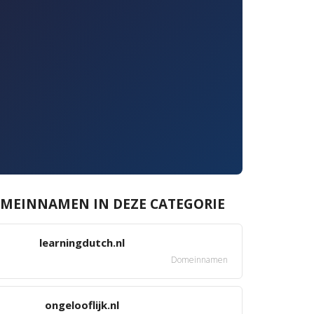
MEINNAMEN IN DEZE CATEGORIE
learningdutch.nl
Domeinnamen
ongelooflijk.nl