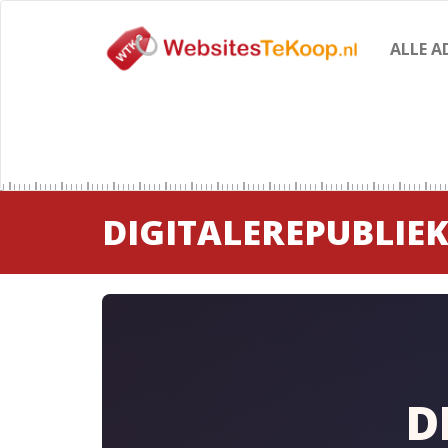
ALLE A
DIGITALEREPUBLIEK
D