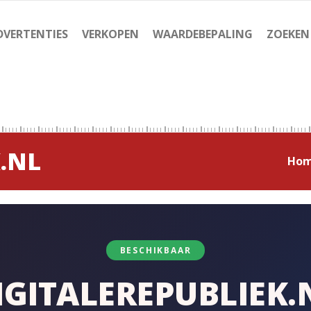
DVERTENTIES
VERKOPEN
WAARDEBEPALING
ZOEKEN
.NL
Ho
BESCHIKBAAR
IGITALEREPUBLIEK.