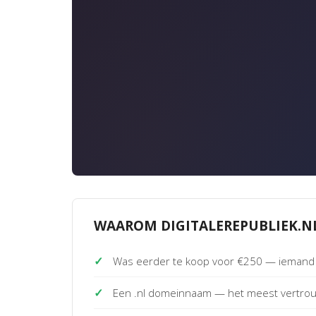
WAAROM DIGITALEREPUBLIEK.N
✓
Was eerder te koop voor €250 — iemand 
✓
Een .nl domeinnaam — het meest vertro