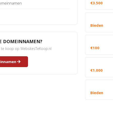
€3.500
 Domeinnamen
Bieden
RE DOMEINNAMEN?
€100
s te koop op WebsitesTeKoop.nl
meinnamen
€1.000
Bieden