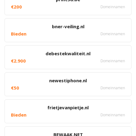
€200
Domeinnamen
bner-veiling.nl
Bieden
Domeinnamen
debestekwaliteit.nl
€2.900
Domeinnamen
newestiphone.nl
€50
Domeinnamen
frietjevanpietje.nl
Bieden
Domeinnamen
BEWAAK.NET