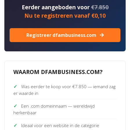
Eerder aangeboden voor
€7.850
Nu te registreren vanaf €0,10
Registreer dfambusiness.com
WAAROM DFAMBUSINESS.COM?
✓
Was eerder te koop voor €7.850 — iemand zag
er waarde in
✓
Een .com domeinnaam — wereldwijd
herkenbaar
✓
Ideaal voor een website in de categorie