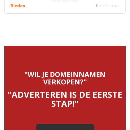
Bieden
Domeinnamen
"WIL JE DOMEINNAMEN
VERKOPEN?"
"ADVERTEREN IS DE EERSTE
STAP!"