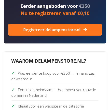
Eerder aangeboden voor
€350
Nu te registreren vanaf €0,10
Registreer delampenstore.nl
WAAROM DELAMPENSTORE.NL?
✓
Was eerder te koop voor €350 — iemand zag
er waarde in
✓
Een .nl domeinnaam — het meest vertrouwde
domein in Nederland
✓
Ideaal voor een website in de categorie