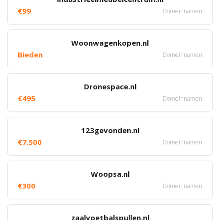
€99
Domeinnamen
Woonwagenkopen.nl
Bieden
Domeinnamen
Dronespace.nl
€495
Domeinnamen
123gevonden.nl
€7.500
Domeinnamen
Woopsa.nl
€300
Domeinnamen
zaalvoetbalspullen.nl