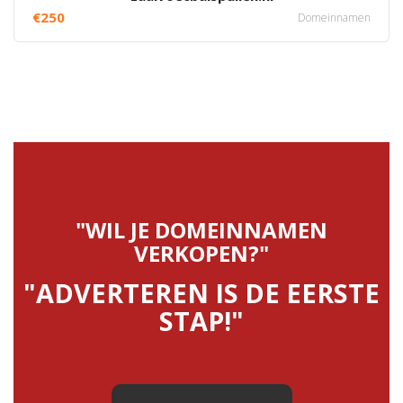
€250
Domeinnamen
"WIL JE DOMEINNAMEN
VERKOPEN?"
"ADVERTEREN IS DE EERSTE
STAP!"