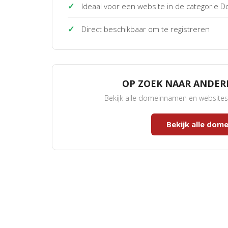
✓
Ideaal voor een website in de categorie
✓
Direct beschikbaar om te registreren
OP ZOEK NAAR ANDE
Bekijk alle domeinnamen en website
Bekijk alle do