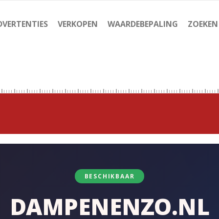
DVERTENTIES
VERKOPEN
WAARDEBEPALING
ZOEKEN
BESCHIKBAAR
DAMPENENZO.NL