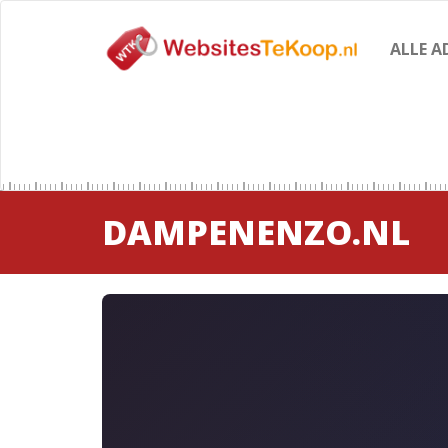
ALLE A
DAMPENENZO.NL