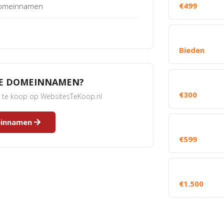
€499
 Domeinnamen
Bieden
RE DOMEINNAMEN?
€300
s te koop op WebsitesTeKoop.nl
meinnamen
€599
€1.500