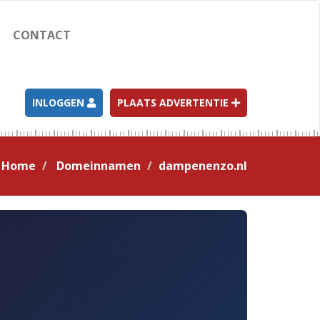
CONTACT
INLOGGEN
PLAATS ADVERTENTIE
Home
Domeinnamen
dampenenzo.nl