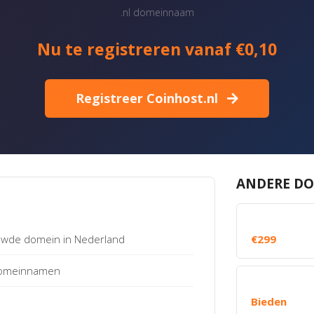
.nl domeinnaam
Nu te registreren vanaf €0,10
Registreer Coinhost.nl
ANDERE DO
uwde domein in Nederland
€299
 Domeinnamen
Bieden