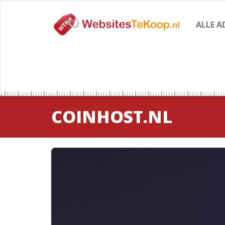
ALLE A
COINHOST.NL