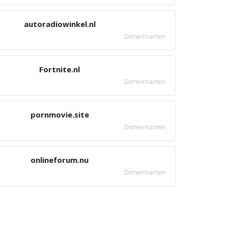
autoradiowinkel.nl
Domeinnamen
Fortnite.nl
Domeinnamen
pornmovie.site
Domeinnamen
onlineforum.nu
Domeinnamen