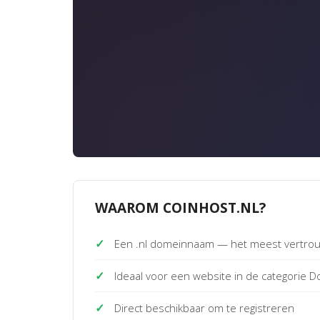
WAAROM COINHOST.NL?
✓
Een .nl domeinnaam — het meest vertro
✓
Ideaal voor een website in de categorie
✓
Direct beschikbaar om te registreren