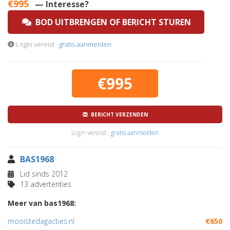
€995
— Interesse?
BOD UITBRENGEN OF BERICHT STUREN
Login vereist ·
gratis aanmelden
€995
BERICHT VERZENDEN
Login vereist ·
gratis aanmelden
BAS1968
Lid sinds 2012
13 advertenties
Meer van bas1968:
mooistedagacties.nl
€650