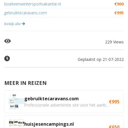
boekeenwintersportvakantie.nl
€900
gebruiktecaravans.com
€995
Bekijk alle
229 Views
Geplaatst op 21-07-2022
MEER IN REIZEN
gebruiktecaravans.com
€995
Professionele advertentie site voor het aanbieden van...
huisjesencampings.nl
€650