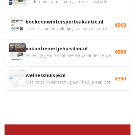
Dit domeinnaam is geregistreerd sinds 06-2007. Sinds die...
boekeenwintersportvakantie.nl
€900
Deze mooie en volledig geautomatiseerde vakantie site heeft...
vakantiemetjehuisdier.nl
€850
Volledige geautomatiseerde vakantiesite waaarop vakanties...
welnesshuisje.nl
€350
Met https://welnesshuisje.nl/ heb je een potentieel erg...