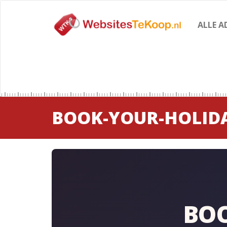
ALLE A
BOOK-YOUR-HOLID
BO