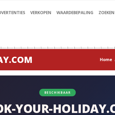
DVERTENTIES
VERKOPEN
WAARDEBEPALING
ZOEKEN
AY.COM
Home
BESCHIKBAAR
OK-YOUR-HOLIDAY.