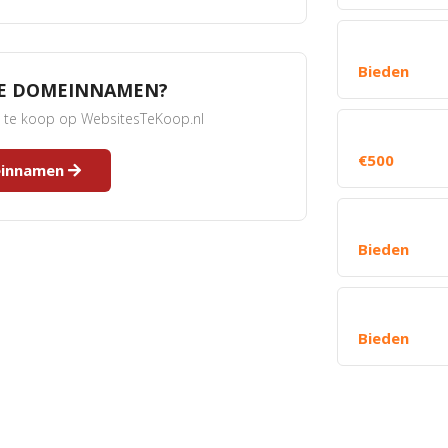
Bieden
RE DOMEINNAMEN?
s te koop op WebsitesTeKoop.nl
€500
meinnamen
Bieden
Bieden