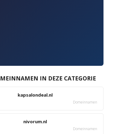
MEINNAMEN IN DEZE CATEGORIE
kapsalondeal.nl
Domeinnamen
nivorum.nl
Domeinnamen