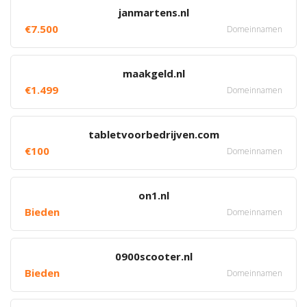
janmartens.nl
€7.500
Domeinnamen
maakgeld.nl
€1.499
Domeinnamen
tabletvoorbedrijven.com
€100
Domeinnamen
on1.nl
Bieden
Domeinnamen
0900scooter.nl
Bieden
Domeinnamen