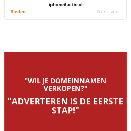
iphone6actie.nl
Bieden
Domeinnamen
"WIL JE DOMEINNAMEN
VERKOPEN?"
"ADVERTEREN IS DE EERSTE
STAP!"