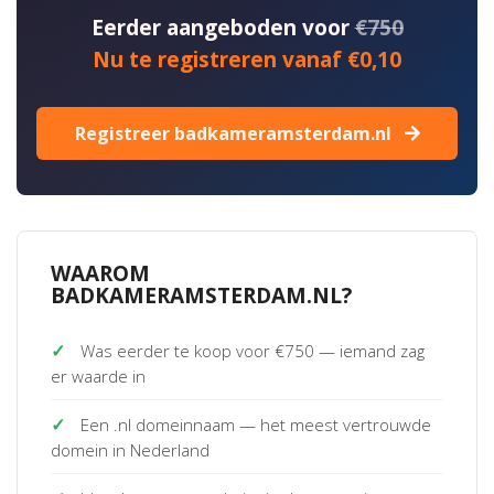
Eerder aangeboden voor
€750
Nu te registreren vanaf €0,10
Registreer badkameramsterdam.nl
WAAROM
BADKAMERAMSTERDAM.NL?
✓
Was eerder te koop voor €750 — iemand zag
er waarde in
✓
Een .nl domeinnaam — het meest vertrouwde
domein in Nederland