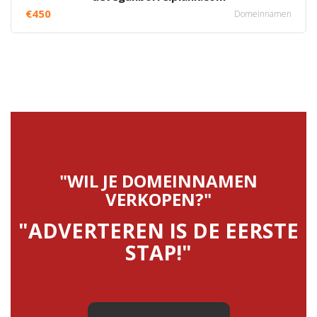
€450
Domeinnamen
"WIL JE DOMEINNAMEN
VERKOPEN?"
"ADVERTEREN IS DE EERSTE
STAP!"