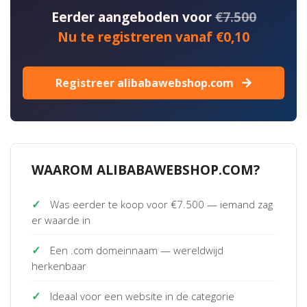
Eerder aangeboden voor
€7.500
Nu te registreren vanaf €0,10
Registreer alibabawebshop.com
WAAROM ALIBABAWEBSHOP.COM?
✓
Was eerder te koop voor €7.500 — iemand zag
er waarde in
✓
Een .com domeinnaam — wereldwijd
herkenbaar
✓
Ideaal voor een website in de categorie