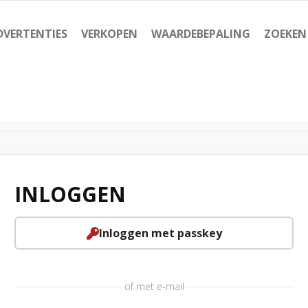
DVERTENTIES
VERKOPEN
WAARDEBEPALING
ZOEKEN
INLOGGEN
Inloggen met passkey
of met e-mail